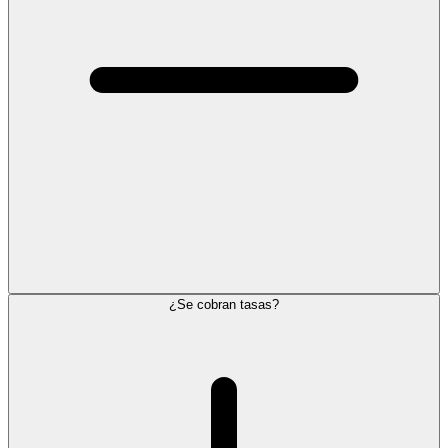
¿Se cobran tasas?