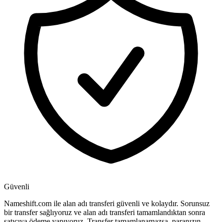
Güvenli
Nameshift.com ile alan adı transferi güvenli ve kolaydır. Sorunsuz
bir transfer sağlıyoruz ve alan adı transferi tamamlandıktan sonra
satıcıya ödeme yapıyoruz. Transfer tamamlanamazsa, paranızın